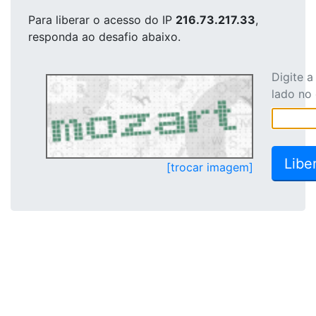
Para liberar o acesso
do IP
216.73.217.33
,
responda ao desafio abaixo.
Digite 
lado no
[trocar imagem]