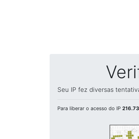
Ver
Seu IP fez diversas tentati
Para liberar o acesso
do IP
216.73