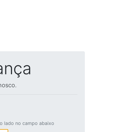
ança
nosco.
ao lado no campo abaixo