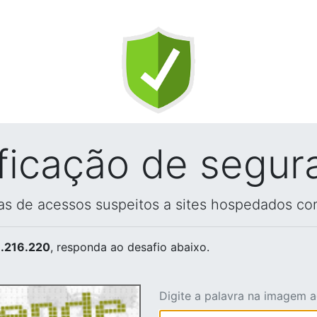
ificação de segur
vas de acessos suspeitos a sites hospedados co
.216.220
, responda ao desafio abaixo.
Digite a palavra na imagem 