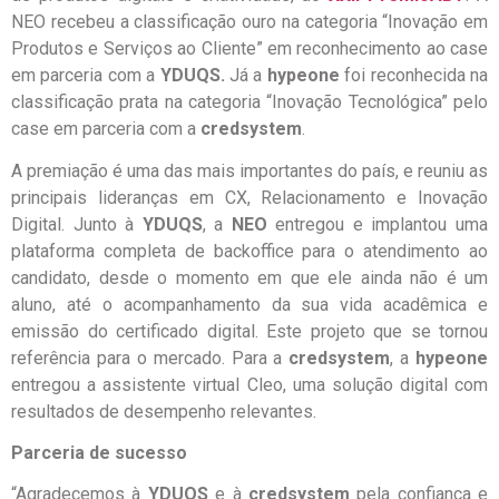
NEO recebeu a classificação ouro na categoria “Inovação em
Produtos e Serviços ao Cliente” em reconhecimento ao case
em parceria com a
YDUQS.
Já a
hypeone
foi reconhecida na
classificação prata na categoria “Inovação Tecnológica” pelo
case em parceria com a
credsystem
.
A premiação é uma das mais importantes do país, e reuniu as
principais lideranças em CX, Relacionamento e Inovação
Digital. Junto à
YDUQS
, a
NEO
entregou e implantou uma
plataforma completa de backoffice para o atendimento ao
candidato, desde o momento em que ele ainda não é um
aluno, até o acompanhamento da sua vida acadêmica e
emissão do certificado digital. Este projeto que se tornou
referência para o mercado. Para a
credsystem
, a
hypeone
entregou a assistente virtual Cleo, uma solução digital com
resultados de desempenho relevantes.
Parceria de sucesso
“Agradecemos à
YDUQS
e à
credsystem
pela confiança e