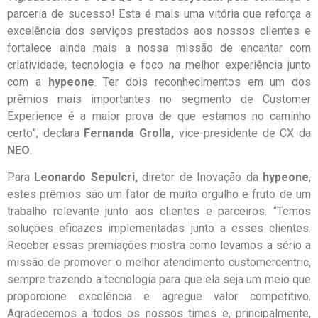
parceria de sucesso! Esta é mais uma vitória que reforça a
excelência dos serviços prestados aos nossos clientes e
fortalece ainda mais a nossa missão de encantar com
criatividade, tecnologia e foco na melhor experiência junto
com a
hypeone
. Ter dois reconhecimentos em um dos
prêmios mais importantes no segmento de Customer
Experience é a maior prova de que estamos no caminho
certo”, declara
Fernanda Grolla,
vice-presidente de CX da
NEO
.
Para
Leonardo Sepulcri,
diretor de Inovação da
hypeone
,
estes prêmios são um fator de muito orgulho e fruto de um
trabalho relevante junto aos clientes e parceiros. “Temos
soluções eficazes implementadas junto a esses clientes.
Receber essas premiações mostra como levamos a sério a
missão de promover o melhor atendimento customercentric,
sempre trazendo a tecnologia para que ela seja um meio que
proporcione excelência e agregue valor competitivo.
Agradecemos a todos os nossos times e, principalmente,