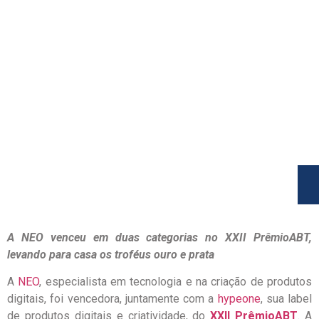
A NEO venceu em duas categorias no XXII PrêmioABT,
levando para casa os troféus ouro e prata
A
NEO
, especialista em tecnologia e na criação de produtos
digitais, foi vencedora, juntamente com a
hypeone
, sua label
de produtos digitais e criatividade, do
XXII PrêmioABT
. A