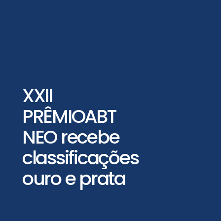
XXII
PRÊMIOABT
NEO recebe
classificações
ouro e prata