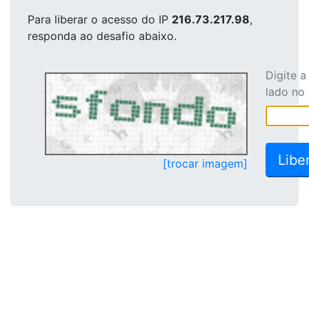
Para liberar o acesso
do IP
216.73.217.98
,
responda ao desafio abaixo.
Digite 
lado no
[trocar imagem]