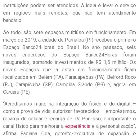
instituições podem ser atendidos. A ideia é levar o serviço
em regiões mais remotas, que não têm atendimento
bancário.
Ao todo, são sete espaços multiúso em funcionamento. Em
março de 2019, a cidade de Parnaíba (PI) recebeu o primeiro
Espaço Banco24Horas do Brasil. No ano passado, seis
novos endereços do Espaço Banco24Horas foram
inaugurados, somando investimentos de R$ 1,5 milhão. Os
novos Espaços que já estão em funcionamento ficam
localizados em Belém (PA), Parauapebas (PA), Belford Roxo
(RJ), Carapicuíba (SP), Campina Grande (PB) e, agora, em
Caruaru (PE).
“Acreditamos muito na integração do físico e do digital –
como a prova de vida, autorizar favorecidos – empréstimos,
recarga de celular e recarga de TV. Por isso, é importante o
canal físico para melhorar a
experiência
e a personalização”,
afirma Fabiana Oda, gerente-executiva de expansão e