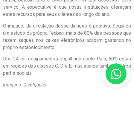
serviço. A expectativa é que novas instituições ofereçam
estes recursos para seus clientes ao longo do ano.
O impacto da circulação desse dinheiro é positivo. Segundo
um estudo da própria Tecban, mais de 80% das pessoas que
fazem saques nos caixas eletrônicos acabam gastando no
próprio estabelecimento.
Dos 24 mil equipamentos espalhados pelo País, 60% estão
em regiões das classes C, D e E, mas atende também outros
perfis sociais.
Imagens: Divulgação
Publicado em 30/04/2022 no Mercado & Consumo
Posts Recentes