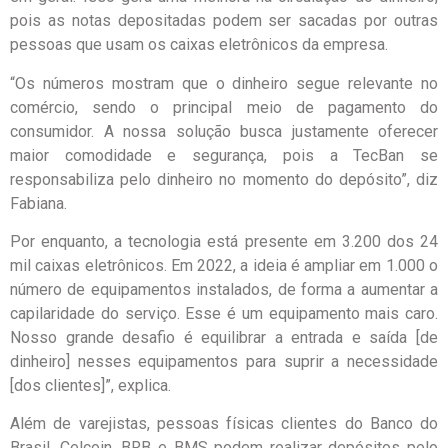
pois as notas depositadas podem ser sacadas por outras
pessoas que usam os caixas eletrônicos da empresa.
“Os números mostram que o dinheiro segue relevante no
comércio, sendo o principal meio de pagamento do
consumidor. A nossa solução busca justamente oferecer
maior comodidade e segurança, pois a TecBan se
responsabiliza pelo dinheiro no momento do depósito”, diz
Fabiana.
Por enquanto, a tecnologia está presente em 3.200 dos 24
mil caixas eletrônicos. Em 2022, a ideia é ampliar em 1.000 o
número de equipamentos instalados, de forma a aumentar a
capilaridade do serviço. Esse é um equipamento mais caro.
Nosso grande desafio é equilibrar a entrada e saída [de
dinheiro] nesses equipamentos para suprir a necessidade
[dos clientes]”, explica.
Além de varejistas, pessoas físicas clientes do Banco do
Brasil, Celcoin, BRB e BMS podem realizar depósitos pelo